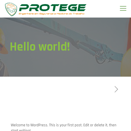
Hello world!
Publicado por
admin.protege
em
abril 10, 2018
Welcome to WordPress. This is your first post. Edit or delete it, then
start writing!