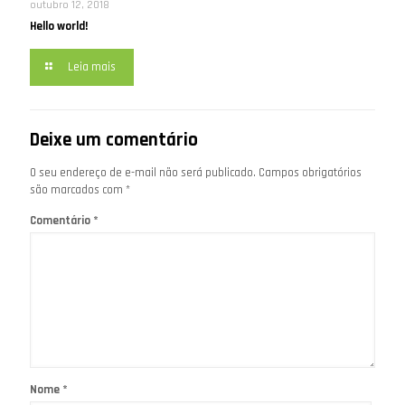
outubro 12, 2018
Hello world!
Leia mais
Deixe um comentário
O seu endereço de e-mail não será publicado.
Campos obrigatórios
são marcados com
*
Comentário
*
Nome
*